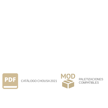
PALETIZACIONES
CATÁLOGO CHOUSA 2021
COMPATIBLES
FOLDER NOVEDADES
PALETIZACIONES
CHOUSA
COMPATIBLES