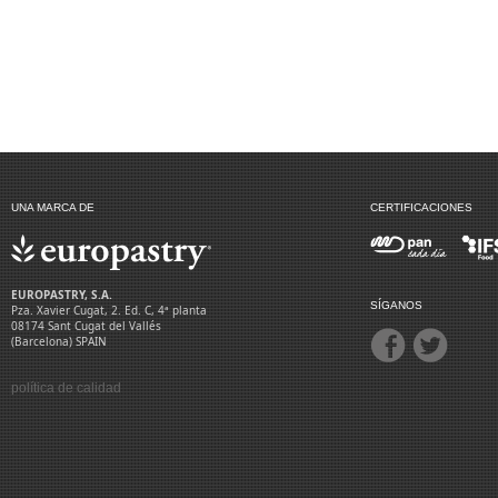
UNA MARCA DE
CERTIFICACIONES
EUROPASTRY, S.A.
SÍGANOS
Pza. Xavier Cugat, 2. Ed. C, 4ª planta
08174 Sant Cugat del Vallés
(Barcelona) SPAIN
política de calidad