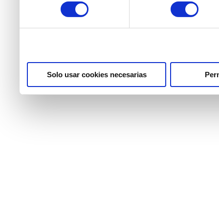
consentimiento
partir del uso que haya he
Solo usar cookies necesarias
Perm